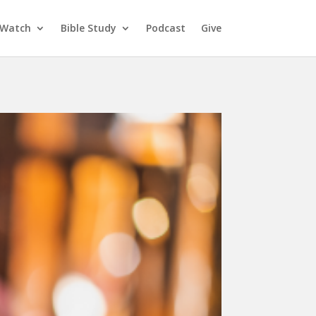
Watch
Bible Study
Podcast
Give