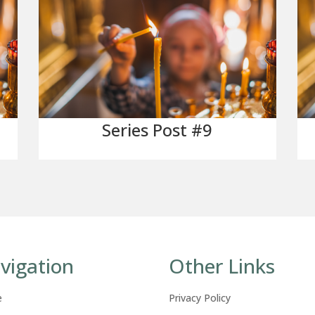
Series Post #9
vigation
Other Links
e
Privacy Policy