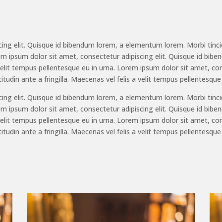
ng elit. Quisque id bibendum lorem, a elementum lorem. Morbi tincidu
orem ipsum dolor sit amet, consectetur adipiscing elit. Quisque id bi
 a velit tempus pellentesque eu in urna. Lorem ipsum dolor sit amet, c
tudin ante a fringilla. Maecenas vel felis a velit tempus pellentesque 
ng elit. Quisque id bibendum lorem, a elementum lorem. Morbi tincidu
orem ipsum dolor sit amet, consectetur adipiscing elit. Quisque id bi
 a velit tempus pellentesque eu in urna. Lorem ipsum dolor sit amet, c
tudin ante a fringilla. Maecenas vel felis a velit tempus pellentesque 