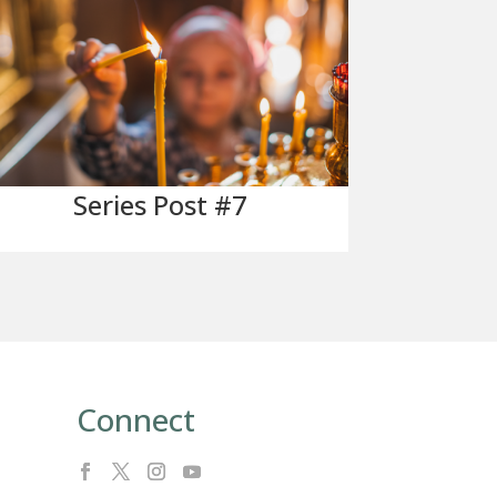
Series Post #7
Connect