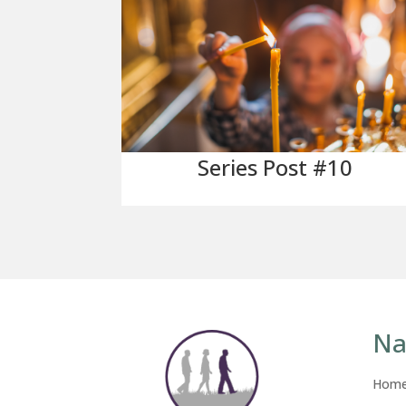
Series Post #10
Na
Hom